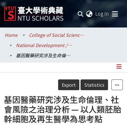
(current
Log In
Communities & Collections
Home
College of Social Sciences / 社會科學院
National Development / 國家發展研究所
Research Outputs
基因醫藥研究涉及生命倫理、社會風險之治理分析 — 以人類胚胎幹細胞及再生醫學為思考點
Fundings & Projects
Researchers
Details
Export
Statistics
Organizations
基因醫藥研究涉及生命倫理、社
Statistics
會風險之治理分析 — 以人類胚胎
幹細胞及再生醫學為思考點