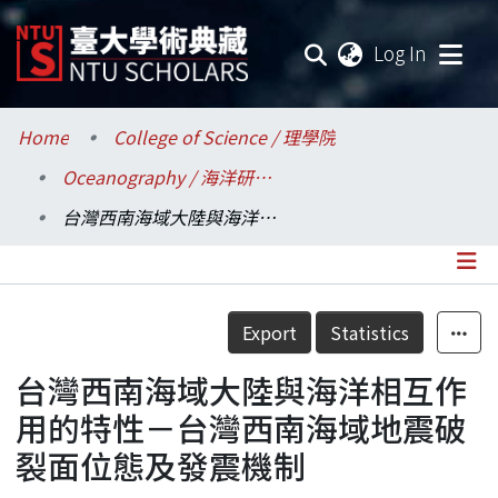
(current
Log In
Communities & Collections
Home
College of Science / 理學院
Oceanography / 海洋研究所
Research Outputs
台灣西南海域大陸與海洋相互作用的特性－台灣西南海域地震破裂面位態及發震機制
Fundings & Projects
Researchers
Details
Export
Statistics
Organizations
台灣西南海域大陸與海洋相互作
Statistics
用的特性－台灣西南海域地震破
裂面位態及發震機制