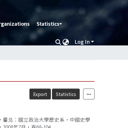
rganizations
Statistics
Log In
Export
Statistics
，臺北：國立政治大學歷史系，中國史學
8年7月，頁68-104