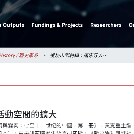
h Outputs
Fundings & Projects
Researchers
O
History / 歷史學系
從坊市到村鎮：唐宋牙人活動空間的擴大
活動空間的擴大
調與變奏：七至十二世紀的中國，第二冊》，黃寬重主編
日本），中央研究院歷史語言研究所，《新史學》雜誌社，200