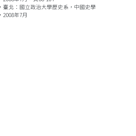
，臺北：國立政治大學歷史系，中國史學
008年7月