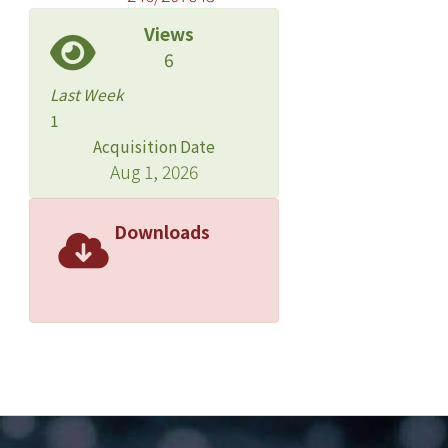
Views
6
Last Week
1
Acquisition Date
Aug 1, 2026
Downloads