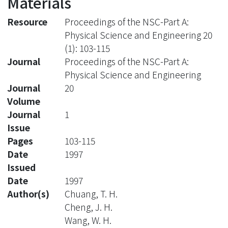
Materials
Resource
Proceedings of the NSC-Part A:
Physical Science and Engineering 20
(1): 103-115
Journal
Proceedings of the NSC-Part A:
Physical Science and Engineering
Journal
20
Volume
Journal
1
Issue
Pages
103-115
Date
1997
Issued
Date
1997
Author(s)
Chuang, T. H.
Cheng, J. H.
Wang, W. H.