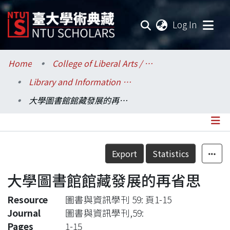
(current
Log In
Communities & Collections
Home
College of Liberal Arts / 文學院
Library and Information Science / 圖書資訊學系
Research Outputs
大學圖書館館藏發展的再省思
Fundings & Projects
Researchers
Details
Export
Statistics
Organizations
大學圖書館館藏發展的再省思
Statistics
Resource
圖書與資訊學刊 59: 頁1-15
Journal
圖書與資訊學刊,59:
Pages
1-15