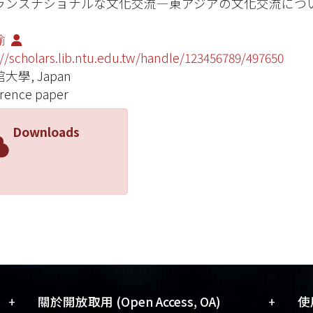
ランスナショナルな文化交流―東アジアの文化交流につ
瑜
://scholars.lib.ntu.edu.tw/handle/123456789/497650
大學, Japan
rence paper
Downloads
+
+
關於開放取用 (Open Access, OA)
使用