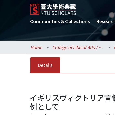
Communities & Collections
Researc
Home
College of Liberal Arts / 文學院
Details
イギリスヴィクトリア言情小
例として