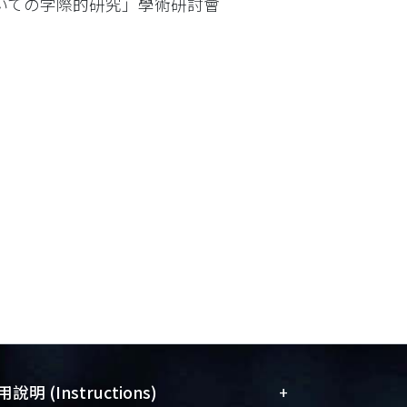
いての学際的研究」學術研討會
+
說明 (Instructions)