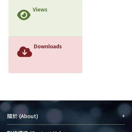
Views
Downloads
+
關於 (About)