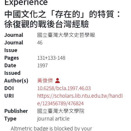
Experience
中國文化之「存在的」的特質：
徐復觀的戰後台灣經驗
Journal
國立臺灣大學文史哲學報
Journal
46
Issue
Pages
131+133-148
Date
1997
Issued
Author(s)
黃俊傑
DOI
10.6258/bcla.1997.46.03
URI
https://scholars.lib.ntu.edu.tw/handl
e/123456789/476824
Publisher
國立臺灣大學文學院
Type
journal article
Altmetric badge is blocked by your