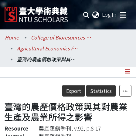
(current
Log In
Communities & Collections
Home
College of Bioresources and Agriculture / 生物資源暨農學院
Agricultural Economics / 農業經濟學系
Research Outputs
臺灣的農產價格政策與其對農業生產及農業所得之影響
Fundings & Projects
Researchers
Details
Export
Statistics
Organizations
臺灣的農產價格政策與其對農業
Statistics
生產及農業所得之影響
Resource
農產運銷季刊, v.92, p.8-17