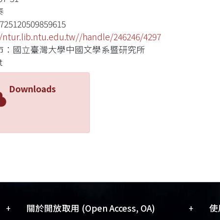
泰
725120509859615
//ntur.lib.ntu.edu.tw//handle/246246/4297
市：國立臺灣大學中國文學系暨研究所
t
Downloads
+
+
關於開放取用 (Open Access, OA)
使用