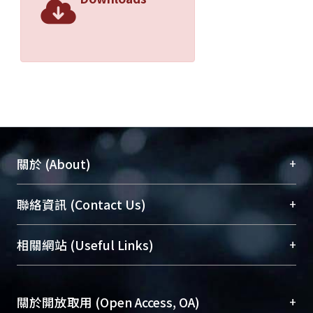
+
關於 (About)
臺大位居世界頂尖大學之列，為永久珍藏及向國際
+
聯絡資訊 (Contact Us)
展現本校豐碩的研究成果及學術能量，圖書館整合
機構典藏（NTUR）與學術庫（AH）不同功能平
總館學科館員
(Main Library)
+
相關網站 (Useful Links)
台，成為臺大學術典藏NTU scholars。期能整合研
醫學圖書館學科館員
(Medical Library)
究能量、促進交流合作、保存學術產出、推廣研究
社會科學院辜振甫紀念圖書館學科館員
(Social
成果。
Sciences Library)
+
關於開放取用 (Open Access, OA)