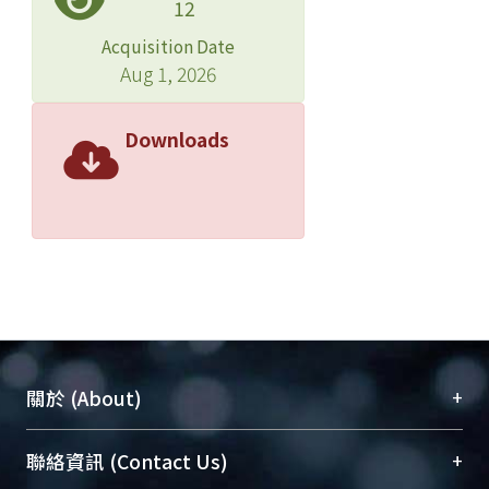
12
Acquisition Date
Aug 1, 2026
Downloads
+
關於 (About)
臺大位居世界頂尖大學之列，為永久珍藏及向國際
+
聯絡資訊 (Contact Us)
展現本校豐碩的研究成果及學術能量，圖書館整合