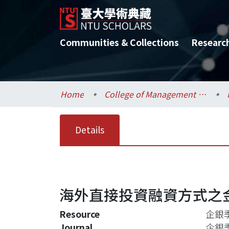
Communities & Collections
Researc
Home
College of Management / 管理學院
Details
海外直接投資融資方式之
Resource
企銀季刊,
Journal
企銀