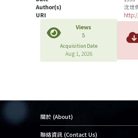
Author(s)
沈世
URI
http:
Views
5
Acquisition Date
Aug 1, 2026
關於 (About)
臺大位居世界頂尖大學之列，為永久珍
聯絡資訊 (Contact Us)