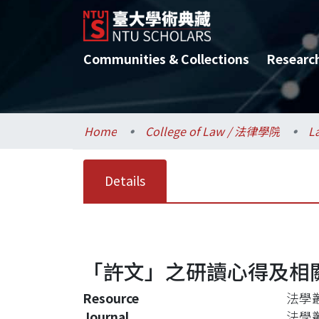
Communities & Collections
Researc
Home
College of Law / 法律學院
L
Details
「許文」之研讀心得及相
Resource
法學叢刊
Journal
法學