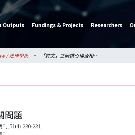
h Outputs
Fundings & Projects
Researchers
O
aw / 法律學系
「許文」之研讀心得及相關問題
關問題
,51(4),280-281.
叢刊