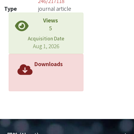
246/217118
Type
journal article
Views
5
Acquisition Date
Aug 1, 2026
Downloads