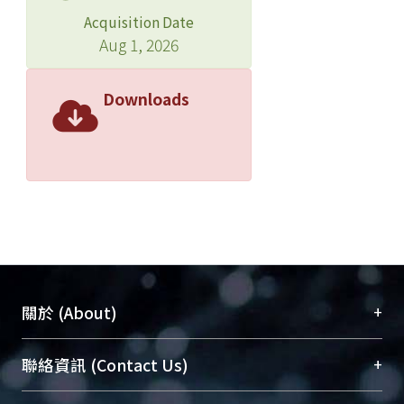
Acquisition Date
Aug 1, 2026
Downloads
+
關於 (About)
臺大位居世界頂尖大學之列，為永久珍藏及向國際
+
聯絡資訊 (Contact Us)
展現本校豐碩的研究成果及學術能量，圖書館整合