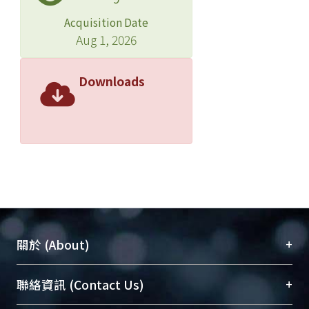
Acquisition Date
Aug 1, 2026
Downloads
+
關於 (About)
臺大位居世界頂尖大學之列，為永久珍藏及向國際
+
聯絡資訊 (Contact Us)
展現本校豐碩的研究成果及學術能量，圖書館整合