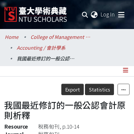
(current
Log In
Communities & Collections
Home
College of Management / 管理學院
Accounting / 會計學系
Research Outputs
我國最近修訂的一般公認會計原則析釋
Fundings & Projects
Researchers
Details
Export
Statistics
Organizations
我國最近修訂的一般公認會計原
Statistics
則析釋
Resource
稅務旬刊, p.10-14