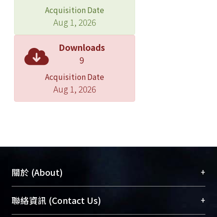
Acquisition Date
Aug 1, 2026
Downloads
9
Acquisition Date
Aug 1, 2026
+
關於 (About)
臺大位居世界頂尖大學之列，為永久珍藏及向國際
+
聯絡資訊 (Contact Us)
展現本校豐碩的研究成果及學術能量，圖書館整合