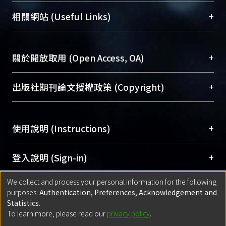
機構典藏（NTUR）與學術庫（AH）不同功能平
總館學科館員
(Main Library)
+
相關網站 (Useful Links)
台，成為臺大學術典藏NTU scholars。期能整合研
醫學圖書館學科館員
(Medical Library)
究能量、促進交流合作、保存學術產出、推廣研究
社會科學院辜振甫紀念圖書館學科館員
(Social
成果。
Sciences Library)
+
關於開放取用 (Open Access, OA)
To permanently archive and promote researcher
profiles and scholarly works, Library integrates the
開放取用是從使用者角度提升資訊取用性的社會運
+
出版社期刊論文授權政策 (Copyright)
services of “NTU Repository” with “Academic
動，應用在學術研究上是透過將研究著作公開供使
Hub” to form NTU Scholars.
用者自由取閱，以促進學術傳播及因應期刊訂購費
請確認所上傳的全文是原創的內容，若該文件包
用逐年攀升。同時可加速研究發展、提升研究影響
+
使用說明 (Instructions)
含部分內容的版權非匯入者所有，或由第三方贊
力，NTU Scholars即為本校的開放取用典藏（OA
助與合作完成，請確認該版權所有者及第三方同
Archive）平台。
（點選深入了解OA）
意提供此授權。
網站簡介
(Quickstart Guide)
+
登入說明 (Sign-in)
Please represent that the submission is your
使用手冊
(Instruction Manual)
original work, and that you have the right to
We collect and process your personal information for the following
線上預約服務
(Booking Service)
方案一：
臺灣大學計算機中心帳號登入
+
匯入著作 (Submission)
purposes:
Authentication, Preferences, Acknowledgement and
grant the rights to upload.
(With C&INC Email Account)
Statistics
.
方案二：
ORCID帳號登入
(With ORCID)
To learn more, please read our
privacy policy
.
若欲上傳已出版的全文電子檔，可使用
Open
方案一：
定期更新ORCID者，以ID匯入
(Search