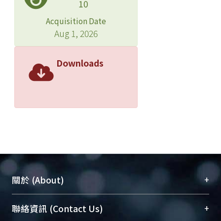
10
Acquisition Date
Aug 1, 2026
Downloads
+
關於 (About)
臺大位居世界頂尖大學之列，為永久珍藏及向國際
+
聯絡資訊 (Contact Us)
展現本校豐碩的研究成果及學術能量，圖書館整合