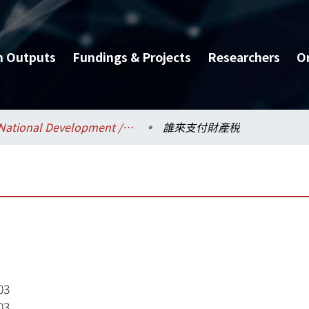
h Outputs
Fundings & Projects
Researchers
O
National Development / 國家發展研究所
誰來支付財產稅
03
03