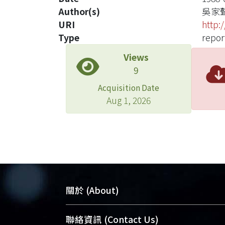
Author(s)
吳家
URI
http:
Type
repor
Views
9
Acquisition Date
Aug 1, 2026
關於 (About)
臺大位居世界頂尖大學之列，為永久珍
聯絡資訊 (Contact Us)