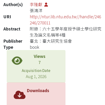
Author(s)
李隆獻
張鴻洋
URI
http://ntur.lib.ntu.edu.tw//handle/246
246/270011
Abstract
附錄：六十五學年度授予碩士學位研究
生及論文名稱等4種
Publisher
臺北：臺大研究生協會
Type
book
Views
7
Acquisition Date
Aug 1, 2026
Downloads