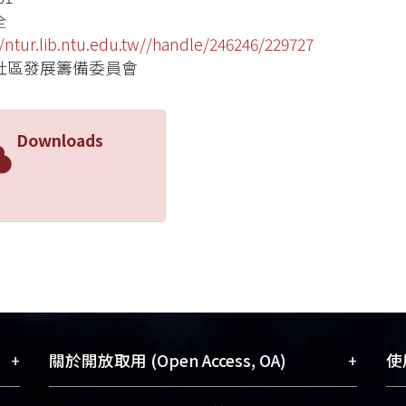
全
//ntur.lib.ntu.edu.tw//handle/246246/229727
社區發展籌備委員會
Downloads
+
+
關於開放取用 (Open Access, OA)
使用