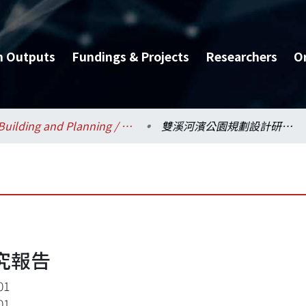
h Outputs
Fundings & Projects
Researchers
O
Building and Planning / 建築與城鄉研究所
雙溪河濱公園規劃設計研究報告
究報告
01
01