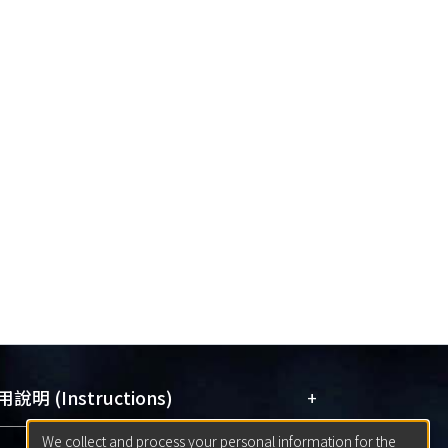
+
說明 (Instructions)
We collect and process your personal information for the