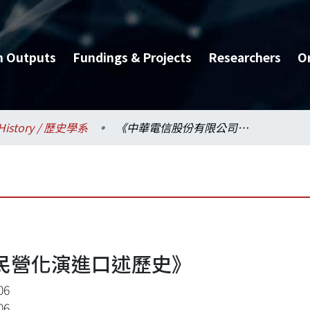
h Outputs
Fundings & Projects
Researchers
O
History / 歷史學系
《中華電信股份有限公司民營化演進口述歷史》
民營化演進口述歷史》
06
06