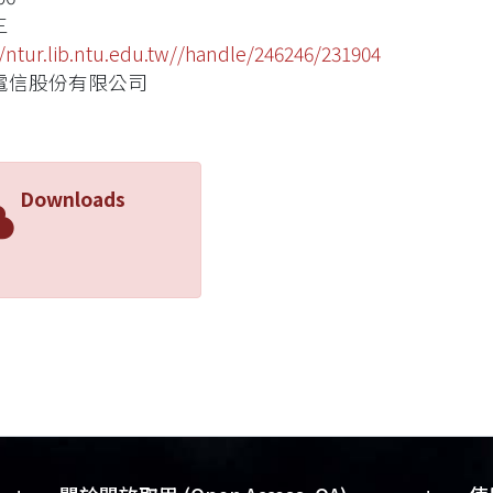
三
//ntur.lib.ntu.edu.tw//handle/246246/231904
電信股份有限公司
Downloads