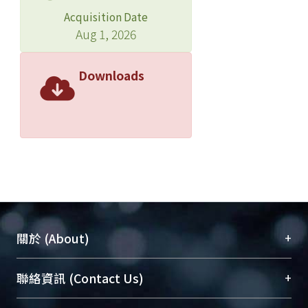
Acquisition Date
Aug 1, 2026
Downloads
+
關於 (About)
臺大位居世界頂尖大學之列，為永久珍藏及向國際
+
聯絡資訊 (Contact Us)
展現本校豐碩的研究成果及學術能量，圖書館整合