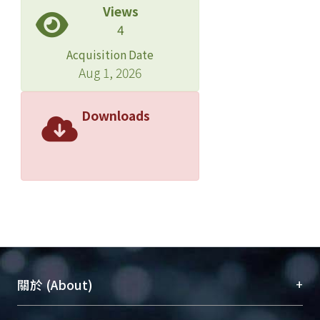
Views
4
Acquisition Date
Aug 1, 2026
Downloads
+
關於 (About)