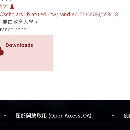
將之
://scholars.lib.ntu.edu.tw/handle/123456789/553418
：慶仁教育大學。
rence paper
Downloads
+
+
關於開放取用 (Open Access, OA)
使用