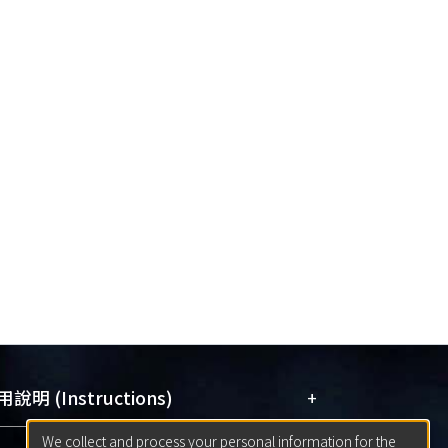
+
說明 (Instructions)
We collect and process your personal information for the