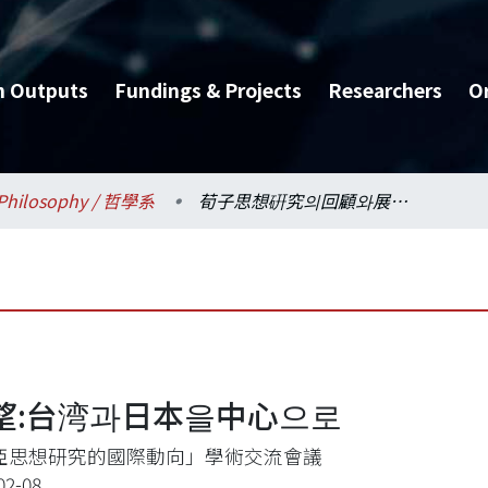
h Outputs
Fundings & Projects
Researchers
O
Philosophy / 哲學系
荀子思想硏究의回顧와展望:台湾과日本을中心으로
望:台湾과日本을中心으로
亞思想研究的國際動向」學術交流會議
02-08