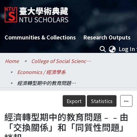
Communities & Collections
Research Outputs
Log In
Home
College of Social Sciences / 社會科學院
Economics / 經濟學系
經濟轉型期中的教育問題﹣﹣由「交換關係」和「同質性問題」談起
Details
Export
Statistics
經濟轉型期中的教育問題﹣﹣由
「交換關係」和「同質性問題」