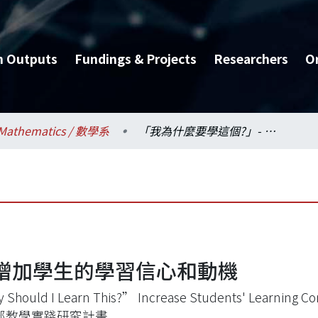
h Outputs
Fundings & Projects
Researchers
O
Mathematics / 數學系
「我為什麼要學這個?」- 增加學生的學習信心和動機
 增加學生的學習信心和動機
Should I Learn This?” Increase Students' Learning Co
部教學實踐研究計畫