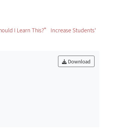
rn This?” Increase Students'
Download