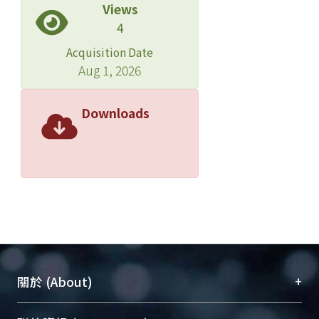
Views
4
Acquisition Date
Aug 1, 2026
Downloads
+
關於 (About)