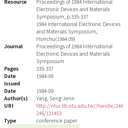
Resource
Proceedings of 1984 International
Electronic Devices and Materials
Symposium, p.335-337
1984 International Electronic Devices
and Materials Symposium,
Hsinchu(1984.09)
Journal
Proceedings of 1984 International
Electronic Devices and Materials
Symposium
Pages
335-337
Date
1984-09
Issued
Date
1984-09
Author(s)
Yang, Seng-Jenn
URI
http://ntur.lib.ntu.edu.tw//handle/246
246/121453
Type
conference paper