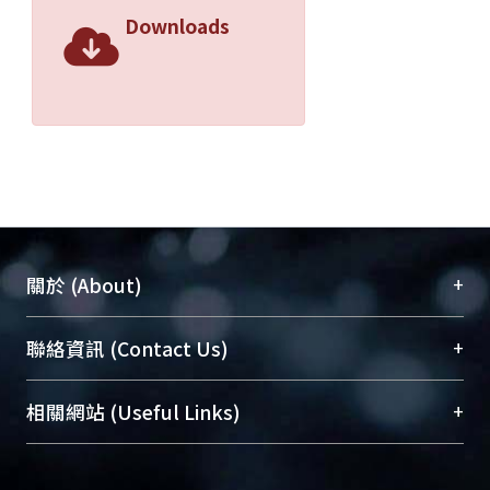
Downloads
+
關於 (About)
臺大位居世界頂尖大學之列，為永久珍藏及向國際
+
聯絡資訊 (Contact Us)
展現本校豐碩的研究成果及學術能量，圖書館整合
機構典藏（NTUR）與學術庫（AH）不同功能平
總館學科館員
(Main Library)
+
相關網站 (Useful Links)
台，成為臺大學術典藏NTU scholars。期能整合研
醫學圖書館學科館員
(Medical Library)
究能量、促進交流合作、保存學術產出、推廣研究
社會科學院辜振甫紀念圖書館學科館員
(Social
成果。