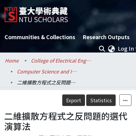
Communities & Collections
Research Outputs
Log In
Home
College of Electrical Engineering and Computer Science / 電機資訊學院
Computer Science and Information Engineering / 資訊工程學系
二維擴散方程式之反問題的選代演算法
Details
Export
Statistics
二維擴散方程式之反問題的選代
演算法