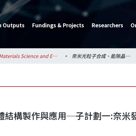
h Outputs
Fundings & Projects
Researchers
O
Materials Science and Engineering / 材料科學與工程學系
奈米光粒子合成、能隙晶體結構製作與應用─子計劃一:奈米發光膠粒合成與粒間作用研究(1/2)
體結構製作與應用─子計劃一:奈米