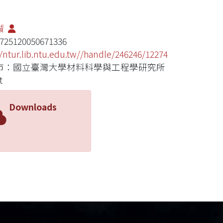
誠
725120050671336
//ntur.lib.ntu.edu.tw//handle/246246/12274
市：國立臺灣大學材料科學與工程學研究所
t
Downloads