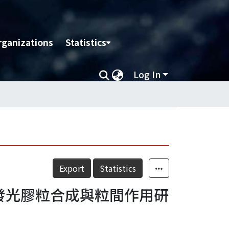
rganizations
Statistics
Log In
Export
Statistics
發光膠粒合成與粒間作用研