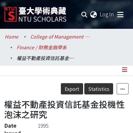
(current
Log In
Communities & Collections
Home
College of Management / 管理學院
Finance / 財務金融學系
Research Outputs
權益不動產投資信託基金投機性泡沫之研究
Fundings & Projects
Researchers
Details
Export
Statistics
Organizations
權益不動產投資信託基金投機性
Statistics
泡沫之研究
Date
1995