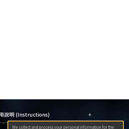
+
說明 (Instructions)
We collect and process your personal information for the