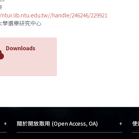
泰
//ntur.lib.ntu.edu.tw//handle/246246/229921
大學選舉研究中心
Downloads
+
+
關於開放取用 (Open Access, OA)
使用