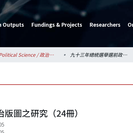
h Outputs
Fundings & Projects
Researchers
O
Political Science / 政治學系
九十三年總統選舉選前政治版圖之研究（24冊）
治版圖之研究（24冊）
05
05