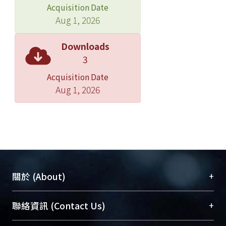
Acquisition Date
Aug 1, 2026
Downloads
3
Acquisition Date
Aug 1, 2026
+
關於 (About)
臺大位居世界頂尖大學之列，為永久珍藏及向國際
+
聯絡資訊 (Contact Us)
展現本校豐碩的研究成果及學術能量，圖書館整合