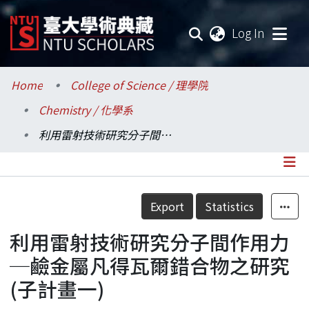
(current
Log In
Communities & Collections
Home
College of Science / 理學院
Chemistry / 化學系
Research Outputs
利用雷射技術研究分子間作用力─鹼金屬凡得瓦爾錯合物之研究(子計畫一)
Fundings & Projects
Researchers
Details
Export
Statistics
Organizations
利用雷射技術研究分子間作用力
Statistics
─鹼金屬凡得瓦爾錯合物之研究
(子計畫一)