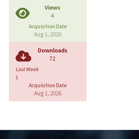
Views
4
Acquisition Date
Aug 1, 2026
Downloads
72
Last Week
1
Acquisition Date
Aug 1, 2026