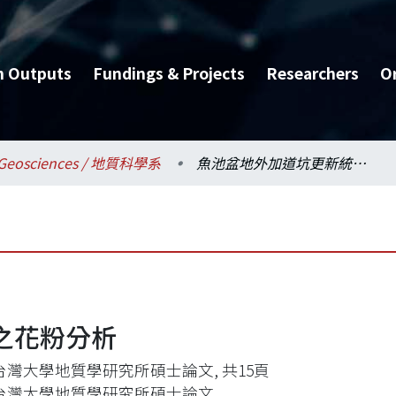
h Outputs
Fundings & Projects
Researchers
O
Geosciences / 地質科學系
魚池盆地外加道坑更新統之花粉分析
之花粉分析
台灣大學地質學研究所碩士論文, 共15頁
台灣大學地質學研究所碩士論文