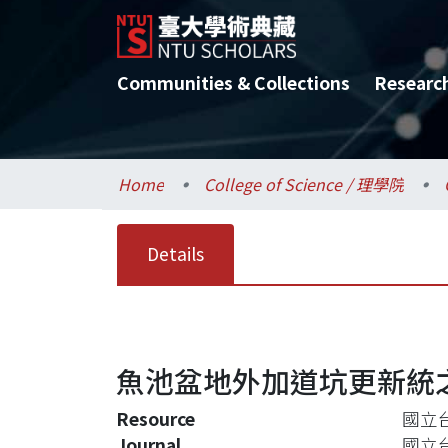
Communities & Collections
Researc
Home
College of Science / 理學院
Details
魚池盆地外加道坑更新統
Resource
國立
Journal
國立