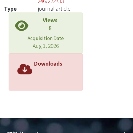
246/222733
Type
journal article
Views
8
Acquisition Date
Aug 1, 2026
Downloads