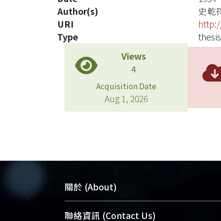
Author(s)
史乾
URI
http:
Type
thesis
Views
4
Acquisition Date
Aug 1, 2026
關於 (About)
臺大位居世界頂尖大學之列，為永久珍
聯絡資訊 (Contact Us)