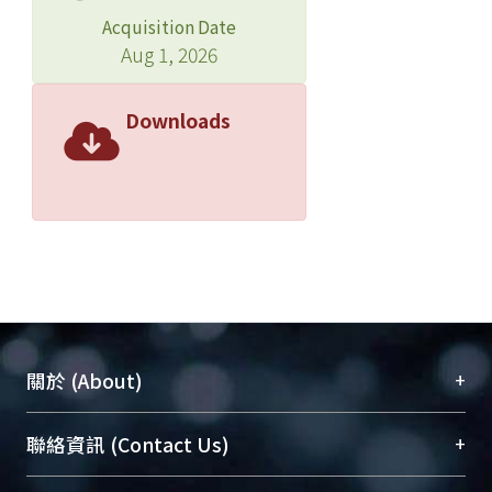
Acquisition Date
Aug 1, 2026
Downloads
+
關於 (About)
臺大位居世界頂尖大學之列，為永久珍藏及向國際
+
聯絡資訊 (Contact Us)
展現本校豐碩的研究成果及學術能量，圖書館整合