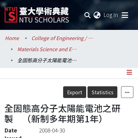
(current
Log In
Communities & Collections
Home
College of Engineering / 工學院
Materials Science and Engineering / 材料科學與工程學系
Research Outputs
全固態高分子太陽能電池之研製 （新制多年期第1年）
Fundings & Projects
Researchers
Details
Export
Statistics
Organizations
全固態高分子太陽能電池之研
Statistics
製 （新制多年期第1年）
Date
2008-04-30