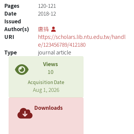
Pages
120-121
Date
2018-12
Issued
Author(s)
唐捐
URI
https://scholars.lib.ntu.edu.tw/handl
e/123456789/412180
Type
journal article
Views
10
Acquisition Date
Aug 1, 2026
Downloads