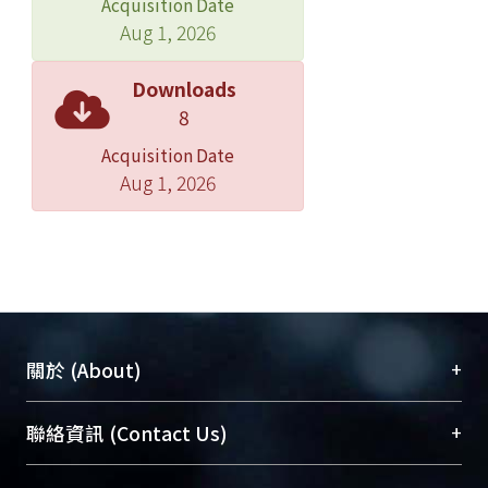
Acquisition Date
Aug 1, 2026
Downloads
8
Acquisition Date
Aug 1, 2026
+
關於 (About)
臺大位居世界頂尖大學之列，為永久珍藏及向國際
+
聯絡資訊 (Contact Us)
展現本校豐碩的研究成果及學術能量，圖書館整合