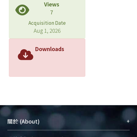
Views
7
Acquisition Date
Aug 1, 2026
Downloads
+
關於 (About)