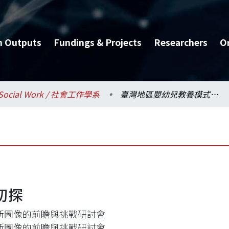
h Outputs
Fundings & Projects
Researchers
O
Social Work / 社會工作學系
臺灣地區嬰幼兒教養模式初探
初探
新圖像的前瞻與挑戰研討會
新圖像的前瞻與挑戰研討會