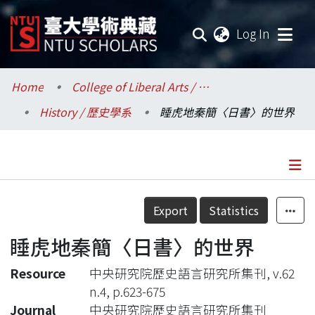
(current
Log In
Communities & Collections
Home
College of Liberal Arts / 文學院
History / 歷史學系
睡虎地秦簡〈日書〉的世界
Research Outputs
Fundings & Projects
Researchers
Details
Export
Statistics
Organizations
睡虎地秦簡〈日書〉的世界
Statistics
Resource
中央研究院歷史語言研究所集刊, v.62
n.4, p.623-675
Journal
中央研究院歷史語言研究所集刊